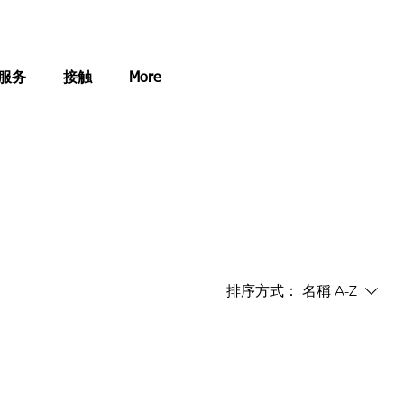
服务
接触
More
排序方式：
名稱 A-Z