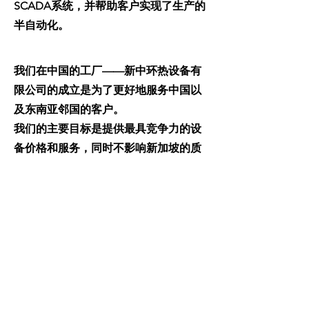
SCADA系统，并帮助客户实现了生产的
半自动化。
我们在中国的工厂——新中环热设备有
限公司的成立是为了更好地服务中国以
及东南亚邻国的客户。
我们的主要目标是提供最具竞争力的设
备价格和服务，同时不影响新加坡的质
量标准。
我们的子公司——QL Solutions Pte Ltd
专注于编程SCADA系统和过程仪表，如
HONEYWELL ControlEdge 900控制器
全局控制