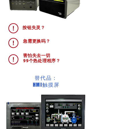
按钮失灵？
急需更换吗？
害怕失去一切
99个热处理程序？
替代品：
HMI触摸屏