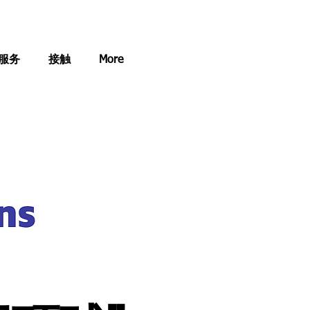
服务
接触
More