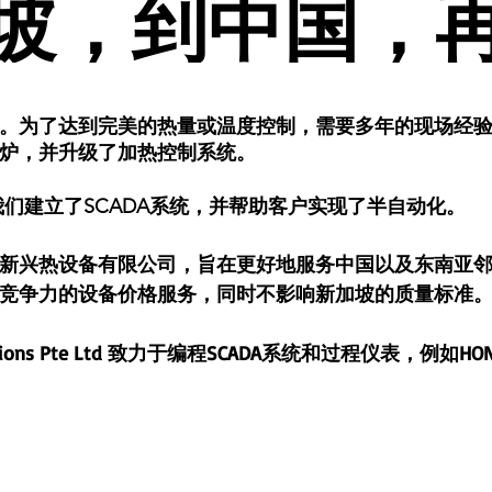
加坡，到中国，再
加坡，到中国，再
。为了达到完美的热量或温度控制，需要多年的现场经验。
炉，并升级了加热控制系统。
我们建立了SCADA系统，并帮助客户实现了半自动化。
新兴热设备有限公司，旨在更好地服务中国以及东南亚
竞争力的设备价格服务，同时不影响新加坡的质量标准
utions Pte Ltd 致力于编程SCADA系统和过程仪表，例如HONEY