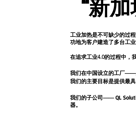
“新
“新
工业加热是不可缺少的过程
功地为客户建造了多台工业
在追求工业4.0的过程中，
我们在中国设立的工厂——
我们的主要目标是提供最具
我们的子公司
QL Sol
——
器。