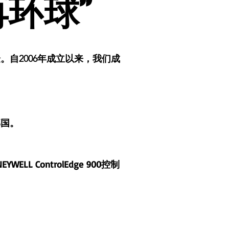
环球”
环球”
自2006年成立以来，我们成
邻国。
。
WELL ControlEdge 900控制